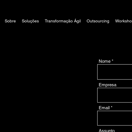
Sobre
Soluções
Transformação Ágil
Outsourcing
Worksho
Nome
Empresa
ua
Email
sso?
Assunto