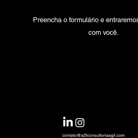
Preencha o formulário e entraremo
com você.
contato@a2tconsultoriaagil.com